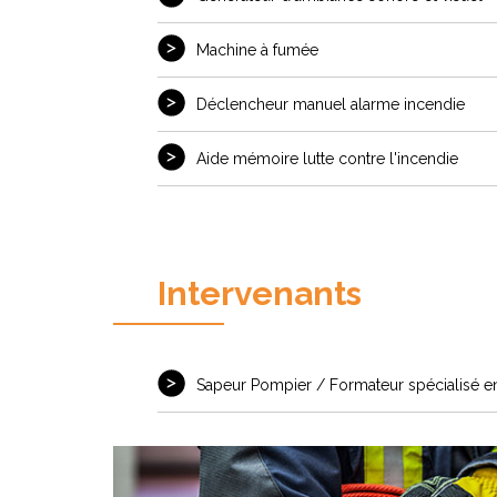
Machine à fumée
Déclencheur manuel alarme incendie
Aide mémoire lutte contre l'incendie
Intervenants
Sapeur Pompier / Formateur spécialisé en