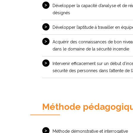
Développer la capacité d’analyse et de ré
désignés
Développer l’aptitude à travailler en équip
Acquérir des connaissances de bon niveau
dans le domaine de la sécurité incendie
Intervenir efficacement sur un début d’inc
sécurité des personnes dans l’attente de l
Méthode pédagogiq
Méthode démonstrative et interrogative