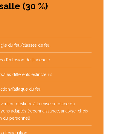
salle (30 %)
ngle du feu/classes de feu
es d’éclosion de l’incendie
s/les différents extincteurs
ction/l’attaque du feu
vention destinée à la mise en place du
yens adaptés (reconnaissance, analyse, choix
n du personnel)
s d'évacuation