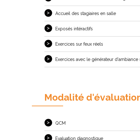
Accueil des stagiaires en salle
Exposés intéractifs
Exercices sur feux réels
Exercices avec le générateur d'ambiance
Modalité d'évaluatio
QCM
Evaluation diagnostique