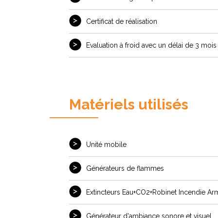
Certificat de réalisation
Evaluation à froid avec un délai de 3 mois
Matériels utilisés
Unité mobile
Générateurs de flammes
Extincteurs Eau+CO2+Robinet Incendie Arm
Générateur d'ambiance sonore et visuel