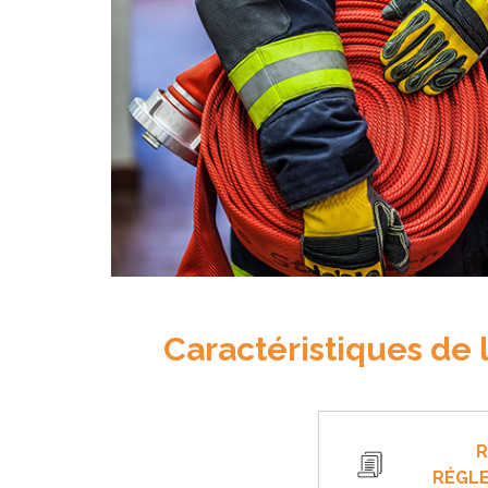
Caractéristiques de 
R
RÉGL