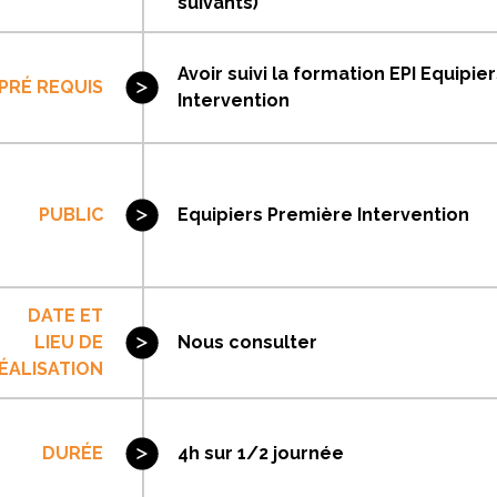
suivants)
Avoir suivi la formation EPI Equipi
PRÉ REQUIS
Intervention
PUBLIC
Equipiers Première Intervention
DATE ET
LIEU DE
Nous consulter
ÉALISATION
DURÉE
4h sur 1/2 journée