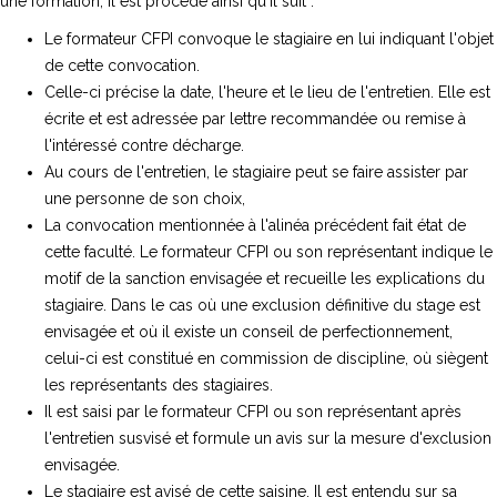
une formation, il est procédé ainsi qu'il suit :
Le formateur CFPI convoque le stagiaire en lui indiquant l'objet
de cette convocation.
Celle-ci précise la date, l'heure et le lieu de l'entretien. Elle est
écrite et est adressée par lettre recommandée ou remise à
l'intéressé contre décharge.
Au cours de l'entretien, le stagiaire peut se faire assister par
une personne de son choix,
La convocation mentionnée à l'alinéa précédent fait état de
cette faculté. Le formateur CFPI ou son représentant indique le
motif de la sanction envisagée et recueille les explications du
stagiaire. Dans le cas où une exclusion définitive du stage est
envisagée et où il existe un conseil de perfectionnement,
celui-ci est constitué en commission de discipline, où siègent
les représentants des stagiaires.
Il est saisi par le formateur CFPI ou son représentant après
l'entretien susvisé et formule un avis sur la mesure d'exclusion
envisagée.
Le stagiaire est avisé de cette saisine. Il est entendu sur sa